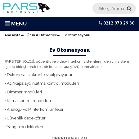
0212 970 29 80
MENU
Anasayfa
Ürün & Hizmetler
Ev Otomasyonu
Ev Otomasyonu
PARS TEKNOLOJİ, güvenlik ve video-interkom sistemlerini de aynı sistem
içinde birleştirerek tek bir kullanıcı ara yüzü sunmaktadır.
• Dokunmatik ekranlı ev bilgisayarları
• Aç/Kapa aydınlatma kontrol modülleri
• Dimmer modülleri
• Klima kontrol modülleri
• Analog/VoIP İnterkom üniteleri
• Güvenlik dedektörleri
• Yangın dedektörleri
REFERANSLAR